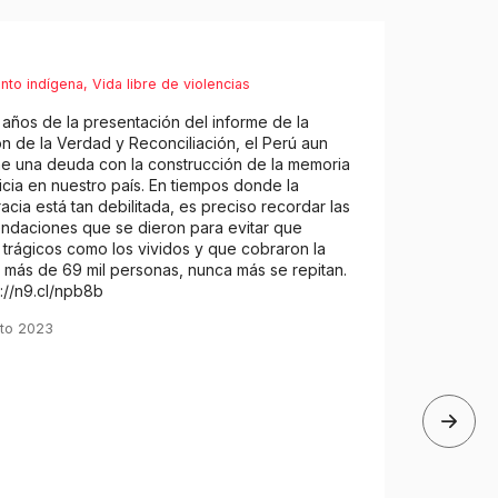
nto indígena
,
Vida libre de violencias
 años de la presentación del informe de la
n de la Verdad y Reconciliación, el Perú aun
e una deuda con la construcción de la memoria
sticia en nuestro país. En tiempos donde la
cia está tan debilitada, es preciso recordar las
ndaciones que se dieron para evitar que
trágicos como los vividos y que cobraron la
 más de 69 mil personas, nunca más se repitan.
s://n9.cl/npb8b
to 2023