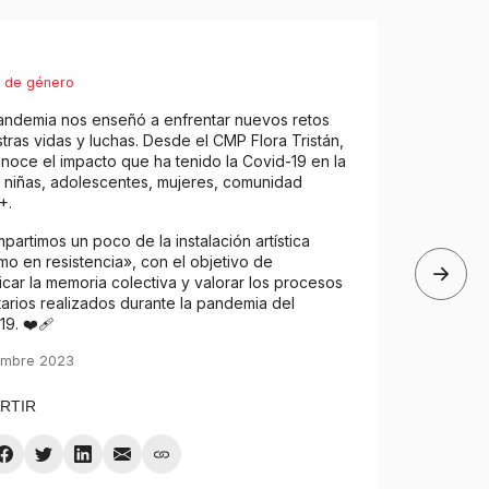
 de género
andemia nos enseñó a enfrentar nuevos retos
tras vidas y luchas. Desde el CMP Flora Tristán,
noce el impacto que ha tenido la Covid-19 en la
 niñas, adolescentes, mujeres, comunidad
+.
partimos un poco de la instalación artística
smo en resistencia», con el objetivo de
ficar la memoria colectiva y valorar los procesos
arios realizados durante la pandemia del
9. ❤️‍🩹
embre 2023
RTIR