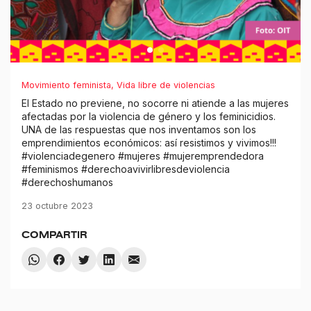
Movimiento feminista
,
Vida libre de violencias
El Estado no previene, no socorre ni atiende a las mujeres
afectadas por la violencia de género y los feminicidios.
UNA de las respuestas que nos inventamos son los
emprendimientos económicos: así resistimos y vivimos!!!
#violenciadegenero #mujeres #mujeremprendedora
#feminismos #derechoavivirlibresdeviolencia
#derechoshumanos
23 octubre 2023
COMPARTIR