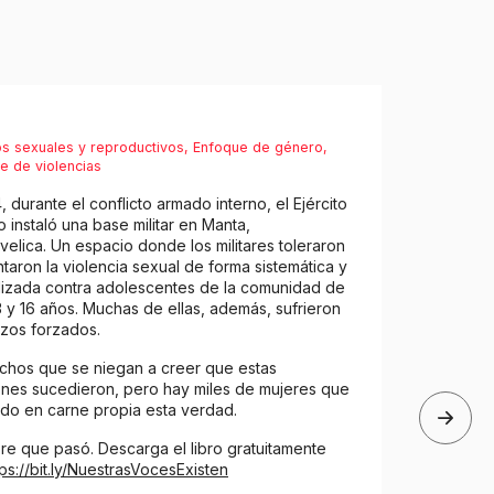
s sexuales y reproductivos
,
Enfoque de género
,
re de violencias
, durante el conflicto armado interno, el Ejército
 instaló una base militar en Manta,
elica. Un espacio donde los militares toleraron
taron la violencia sexual de forma sistemática y
izada contra adolescentes de la comunidad de
3 y 16 años. Muchas de ellas, además, sufrieron
zos forzados.
chos que se niegan a creer que estas
ones sucedieron, pero hay miles de mujeres que
ido en carne propia esta verdad.
e que pasó. Descarga el libro gratuitamente
tps://bit.ly/NuestrasVocesExisten