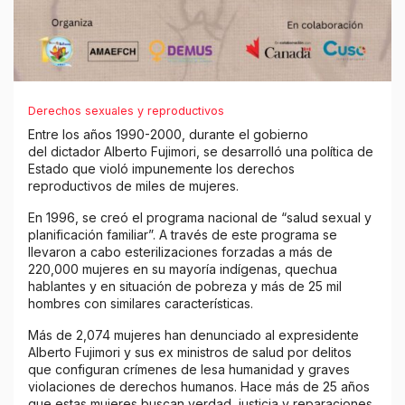
Derechos sexuales y reproductivos
Entre los años 1990-2000, durante el gobierno
del dictador Alberto Fujimori, se desarrolló una política de
Estado que violó impunemente los derechos
reproductivos de miles de mujeres.
En 1996, se creó el programa nacional de “salud sexual y
planificación familiar”. A través de este programa se
llevaron a cabo esterilizaciones forzadas a más de
220,000 mujeres en su mayoría indígenas, quechua
hablantes y en situación de pobreza y más de 25 mil
hombres con similares características.
Más de 2,074 mujeres han denunciado al expresidente
Alberto Fujimori y sus ex ministros de salud por delitos
que configuran crímenes de lesa humanidad y graves
violaciones de derechos humanos. Hace más de 25 años
que estas mujeres buscan verdad, justicia y reparaciones