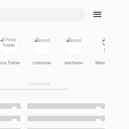
lora Tristán
Lideresas
machismo
Manuela Ramos
AUDIOS