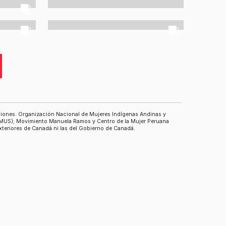
aciones: Organización Nacional de Mujeres Indígenas Andinas y
EMUS); Movimiento Manuela Ramos y Centro de la Mujer Peruana
Exteriores de Canadá ni las del Gobierno de Canadá.