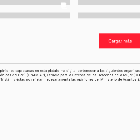
Cargar más
piniones expresadas en esta plataforma digital pertenecen a las siguientes organiz
nicas del Perú (ONAMIAP); Estudio para la Defensa de los Derechos de la Mujer (D
 Tristán; y éstas no reflejan necesariamente las opiniones del Ministerio de Asuntos 