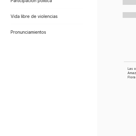
Participación política
Vida libre de violencias
Pronunciamientos
Las o
Amazó
Flora