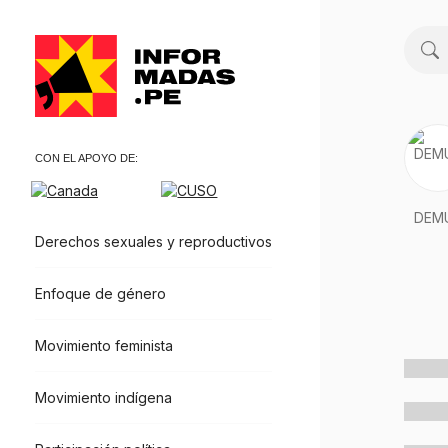
Buscar
CON EL APOYO DE:
DEM
Derechos sexuales y reproductivos
Enfoque de género
Movimiento feminista
Movimiento indígena