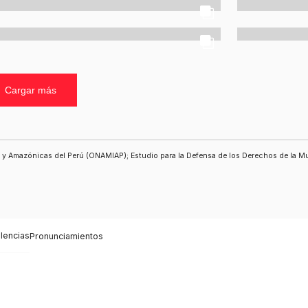
Cargar más
as y Amazónicas del Perú (ONAMIAP); Estudio para la Defensa de los Derechos de la 
olencias
Pronunciamientos