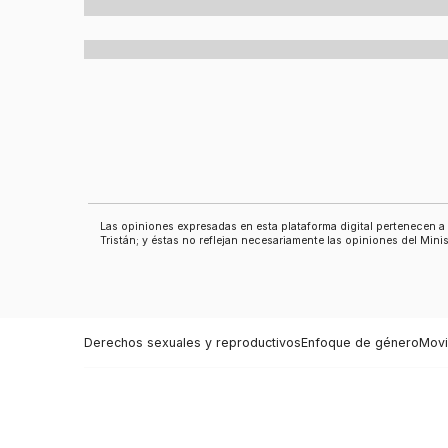
Las opiniones expresadas en esta plataforma digital pertenecen 
Tristán; y éstas no reflejan necesariamente las opiniones del Min
Derechos sexuales y reproductivos
Enfoque de género
Movi