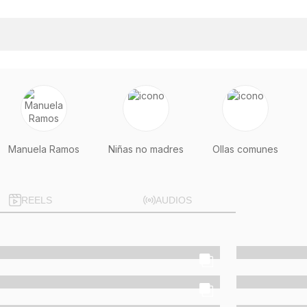
Manuela Ramos
Niñas no madres
Ollas comunes
REELS
AUDIOS