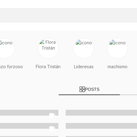
zo forzoso
Flora Tristán
Lideresas
machismo
POSTS