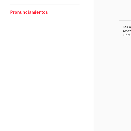
Pronunciamientos
Las o
Amazó
Flora