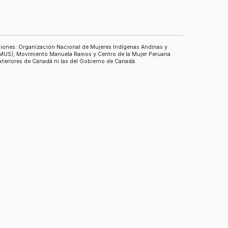
aciones: Organización Nacional de Mujeres Indígenas Andinas y
EMUS); Movimiento Manuela Ramos y Centro de la Mujer Peruana
Exteriores de Canadá ni las del Gobierno de Canadá.