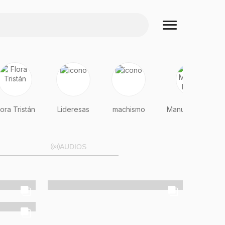
lora Tristán
Lideresas
machismo
Manuela Ramos
AUDIOS