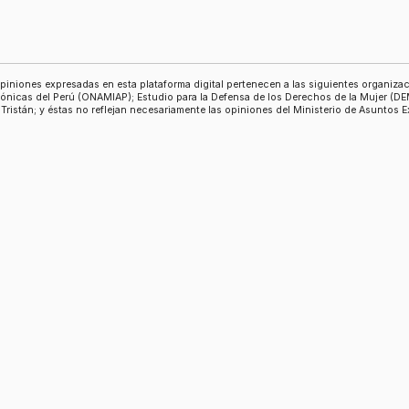
piniones expresadas en esta plataforma digital pertenecen a las siguientes organiz
nicas del Perú (ONAMIAP); Estudio para la Defensa de los Derechos de la Mujer (D
 Tristán; y éstas no reflejan necesariamente las opiniones del Ministerio de Asuntos 